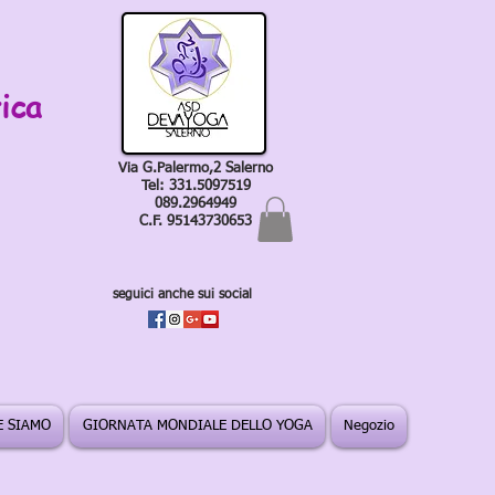
ica
Via G.Palermo,2 Salerno
Tel: 331.5097519
089.2964949
C.F. 95143730653
seguici anche sui social
 SIAMO
GIORNATA MONDIALE DELLO YOGA
Negozio