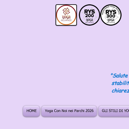
"Salute 
stabili
chiarez
HOME
Yoga Con Noi nei Parchi 2026
GLI STILI DI Y