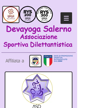
Devayoga Salerno
Associazione
Sportiva
Dilettantistica
Affiliata a