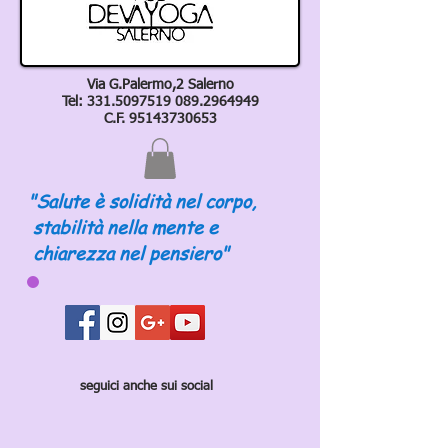
Via G.Palermo,2 Salerno
Tel:
331.5097519 089
.2964949
C.F.
95143730653
"Salute è solidità nel corpo,
stabilità nella mente e
chiarezza nel pensiero"
seguici anche sui social