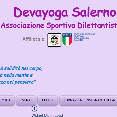
Devayoga Salerno
Associazione Sportiva
Dilettantist
Affiliata a
è solidità nel corpo,
tà nella mente e
za nel pensiero"
DI YOGA
EVENTI
I CORSI
FORMAZIONE INSEGNANTI YOGA
Widget Didn’t Load