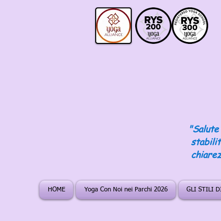
"Salute 
stabili
chiarez
HOME
Yoga Con Noi nei Parchi 2026
GLI STILI 