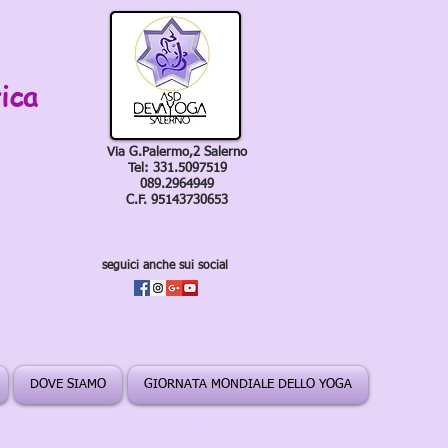
ica
Via G.Palermo,2 Salerno
Tel: 331.5097519
089.2964949
C.F. 95143730653
seguici anche sui social
DOVE SIAMO
GIORNATA MONDIALE DELLO YOGA