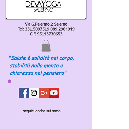
Via G.Palermo,2 Salerno
Tel:
331.5097519 089
.2964949
C.F.
95143730653
"Salute è solidità nel corpo,
stabilità nella mente e
chiarezza nel pensiero"
seguici anche sui social