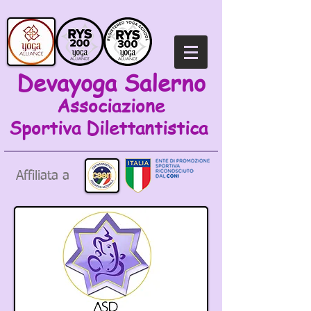
Devayoga Salerno
Associazione
Sportiva
Dilettantistica
Affiliata a