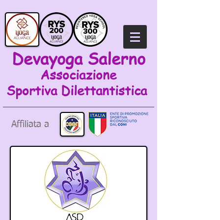
Devayoga Salerno
Associazione
Sportiva
Dilettantistica
Affiliata a