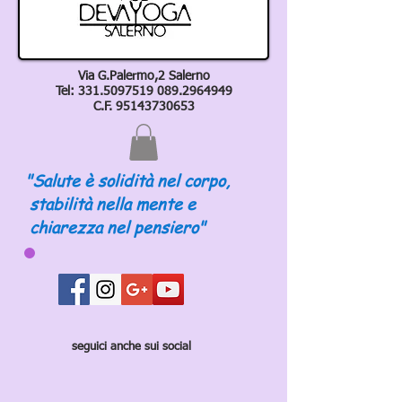
Via G.Palermo,2 Salerno
Tel:
331.5097519 089
.2964949
C.F.
95143730653
"Salute è solidità nel corpo,
stabilità nella mente e
chiarezza nel pensiero"
seguici anche sui social