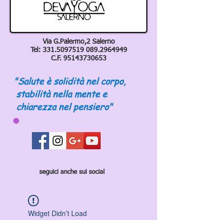
Via G.Palermo,2 Salerno
Tel:
331.5097519 089
.2964949
C.F.
95143730653
"Salute è solidità nel corpo,
stabilità nella mente e
chiarezza nel pensiero"
seguici anche sui social
Widget Didn’t Load