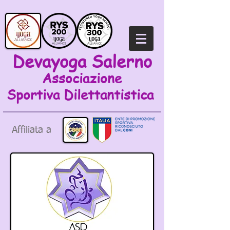
Devayoga Salerno
Associazione
Sportiva
Dilettantistica
Affiliata a