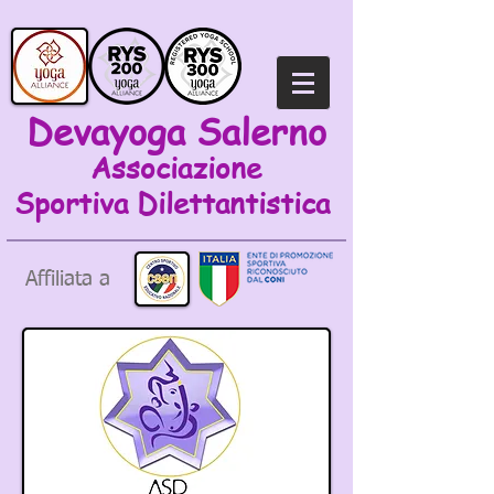
Devayoga Salerno
Associazione
Sportiva
Dilettantistica
Affiliata a