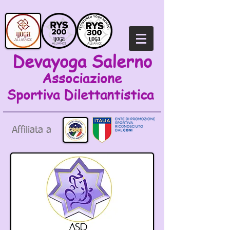
Devayoga Salerno
Associazione
Sportiva
Dilettantistica
Affiliata a