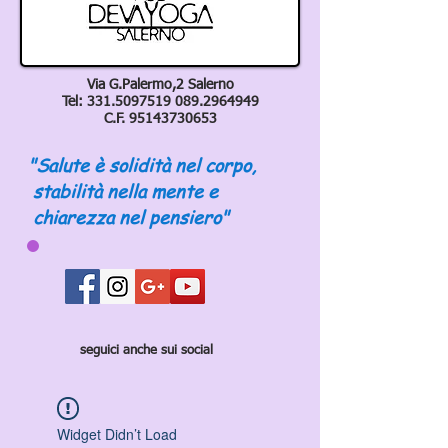
Via G.Palermo,2 Salerno
Tel:
331.5097519 089
.2964949
C.F.
95143730653
"Salute è solidità nel corpo,
stabilità nella mente e
chiarezza nel pensiero"
seguici anche sui social
Widget Didn’t Load