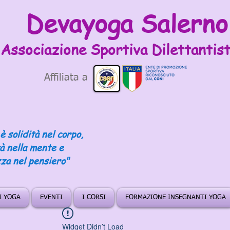
Devayoga Salerno
Associazione Sportiva
Dilettantist
Affiliata a
è solidità nel corpo,
tà nella mente e
za nel pensiero"
DI YOGA
EVENTI
I CORSI
FORMAZIONE INSEGNANTI YOGA
Widget Didn’t Load