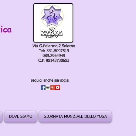
ica
Via G.Palermo,2 Salerno
Tel: 331.5097519
089.2964949
C.F. 95143730653
seguici anche sui social
DOVE SIAMO
GIORNATA MONDIALE DELLO YOGA