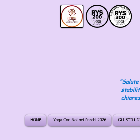
"Salute 
stabili
chiarez
HOME
Yoga Con Noi nei Parchi 2026
GLI STILI 