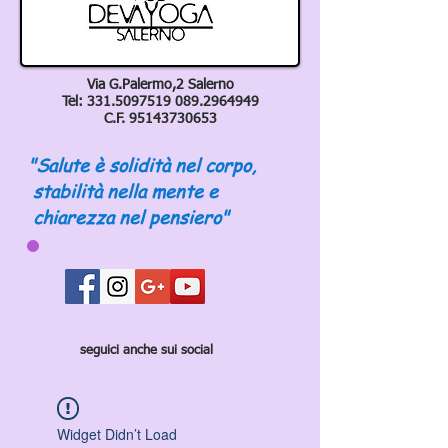
Via G.Palermo,2 Salerno
Tel:
331.5097519 089
.2964949
C.F.
95143730653
"Salute è solidità nel corpo,
stabilità nella mente e
chiarezza nel pensiero"
seguici anche sui social
Widget Didn’t Load