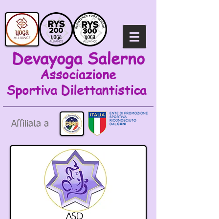
Devayoga Salerno
Associazione
Sportiva
Dilettantistica
Affiliata a