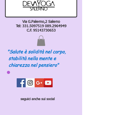
Via G.Palermo,2 Salerno
Tel:
331.5097519 089
.2964949
C.F.
95143730653
"Salute è solidità nel corpo,
stabilità nella mente e
chiarezza nel pensiero"
seguici anche sui social