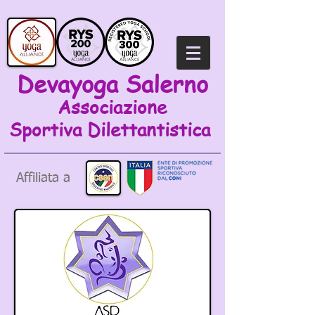
Devayoga Salerno
Associazione
Sportiva
Dilettantistica
Affiliata a