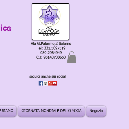
ica
Via G.Palermo,2 Salerno
Tel: 331.5097519
089.2964949
C.F. 95143730653
seguici anche sui social
 SIAMO
GIORNATA MONDIALE DELLO YOGA
Negozio