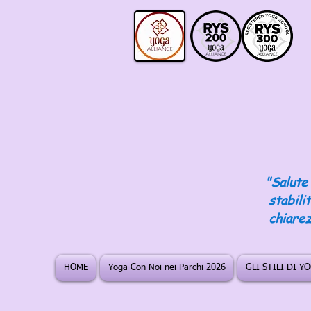
"Salute 
stabili
chiarez
HOME
Yoga Con Noi nei Parchi 2026
GLI STILI DI Y