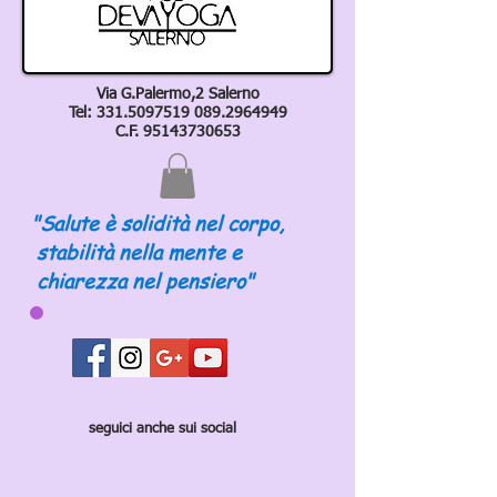
Via G.Palermo,2 Salerno
Tel:
331.5097519 089
.2964949
C.F.
95143730653
"Salute è solidità nel corpo,
stabilità nella mente e
chiarezza nel pensiero"
seguici anche sui social