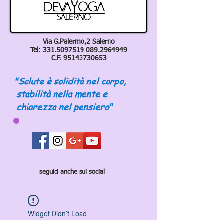
Via G.Palermo,2 Salerno
Tel:
331.5097519 089
.2964949
C.F.
95143730653
"Salute è solidità nel corpo,
stabilità nella mente e
chiarezza nel pensiero"
seguici anche sui social
Widget Didn’t Load