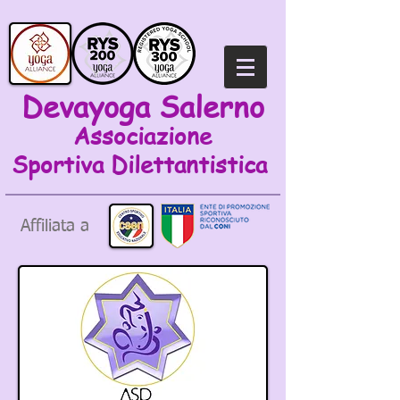
Devayoga Salerno
Associazione
Sportiva
Dilettantistica
Affiliata a