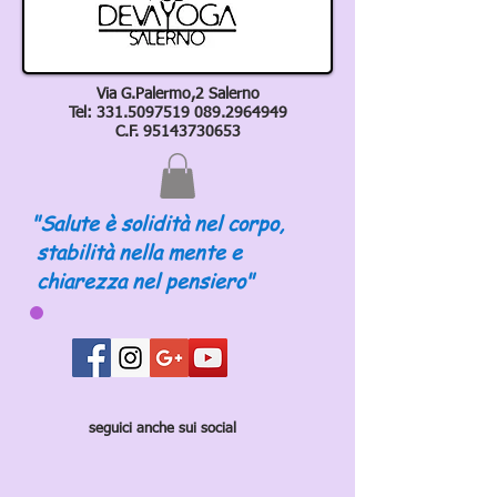
Via G.Palermo,2 Salerno
Tel:
331.5097519 089
.2964949
C.F.
95143730653
"Salute è solidità nel corpo,
stabilità nella mente e
chiarezza nel pensiero"
seguici anche sui social