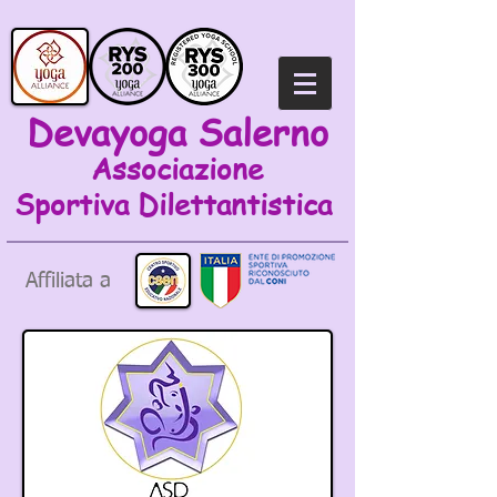
Devayoga Salerno
Associazione
Sportiva
Dilettantistica
Affiliata a