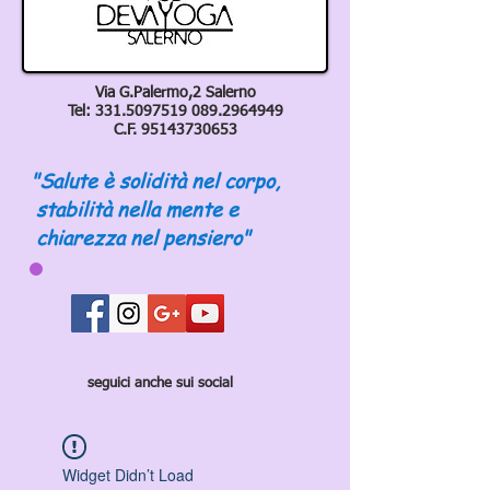
Via G.Palermo,2 Salerno
Tel:
331.5097519 089
.2964949
C.F.
95143730653
"Salute è solidità nel corpo,
stabilità nella mente e
chiarezza nel pensiero"
seguici anche sui social
Widget Didn’t Load