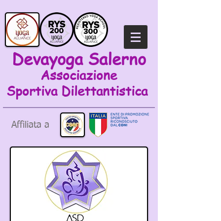
Devayoga Salerno
Associazione
Sportiva
Dilettantistica
Affiliata a