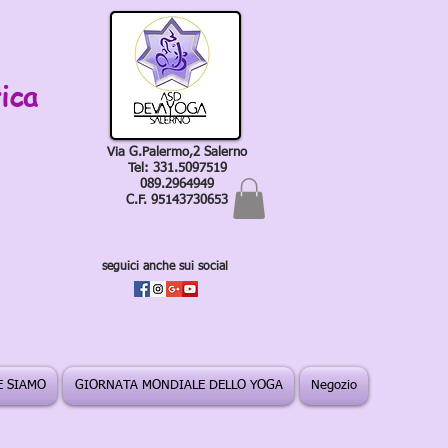
ica
Via G.Palermo,2 Salerno
Tel: 331.5097519
089.2964949
C.F. 95143730653
seguici anche sui social
 SIAMO
GIORNATA MONDIALE DELLO YOGA
Negozio