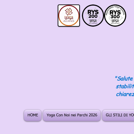
"Salute 
stabili
chiarez
HOME
Yoga Con Noi nei Parchi 2026
GLI STILI DI Y