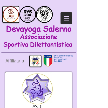
Devayoga Salerno
Associazione
Sportiva
Dilettantistica
Affiliata a