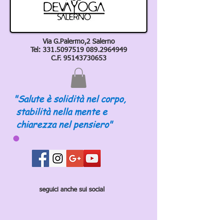
Via G.Palermo,2 Salerno
Tel:
331.5097519 089
.2964949
C.F.
95143730653
"Salute è solidità nel corpo,
stabilità nella mente e
chiarezza nel pensiero"
seguici anche sui social