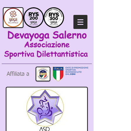
Devayoga Salerno
Associazione
Sportiva
Dilettantistica
Affiliata a