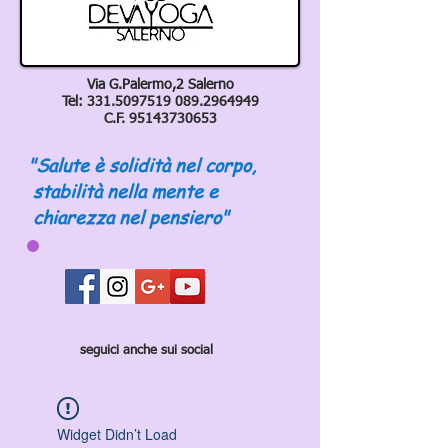
Via G.Palermo,2 Salerno
Tel:
331.5097519 089
.2964949
C.F.
95143730653
"Salute è solidità nel corpo,
stabilità nella mente e
chiarezza nel pensiero"
seguici anche sui social
Widget Didn’t Load