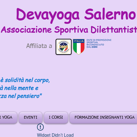
Devayoga Salerno
Associazione Sportiva
Dilettantist
Affiliata a
è solidità nel corpo,
tà nella mente e
za nel pensiero"
DI YOGA
EVENTI
I CORSI
FORMAZIONE INSEGNANTI YOGA
Widget Didn’t Load