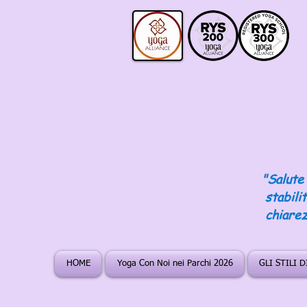
"Salute 
stabili
chiarez
HOME
Yoga Con Noi nei Parchi 2026
GLI STILI 