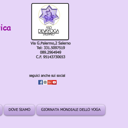
ica
Via G.Palermo,2 Salerno
Tel: 331.5097519
089.2964949
C.F. 95143730653
seguici anche sui social
DOVE SIAMO
GIORNATA MONDIALE DELLO YOGA