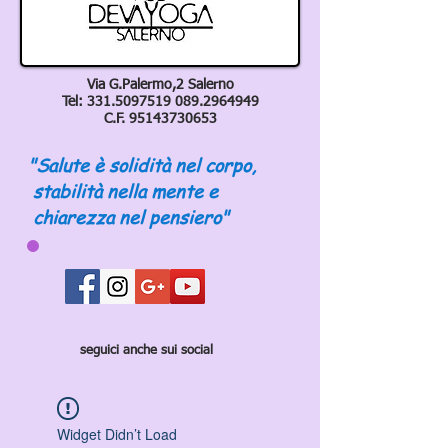
Via G.Palermo,2 Salerno
Tel:
331.5097519 089
.2964949
C.F.
95143730653
"Salute è solidità nel corpo,
stabilità nella mente e
chiarezza nel pensiero"
seguici anche sui social
Widget Didn’t Load