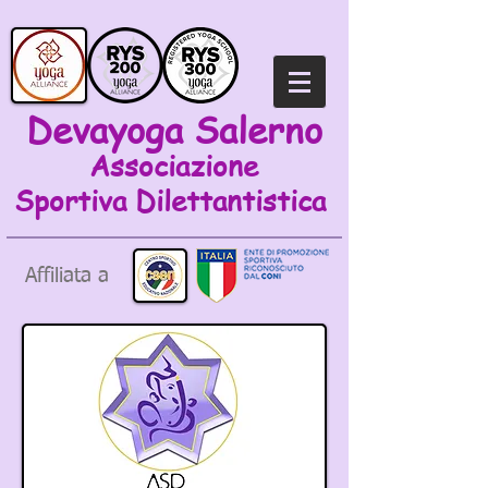
Devayoga Salerno
Associazione
Sportiva
Dilettantistica
Affiliata a