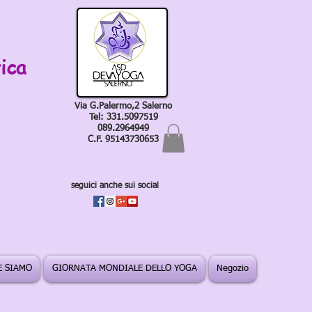
ica
Via G.Palermo,2 Salerno
Tel: 331.5097519
089.2964949
C.F. 95143730653
seguici anche sui social
 SIAMO
GIORNATA MONDIALE DELLO YOGA
Negozio