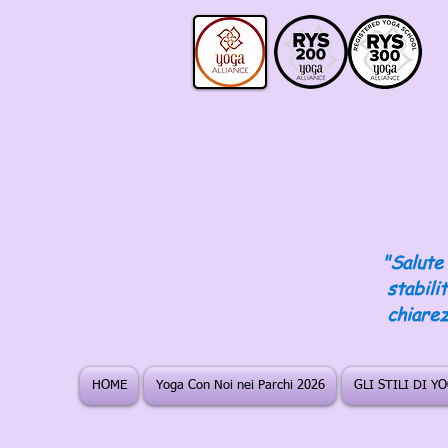
"Salute 
stabili
chiarez
HOME
Yoga Con Noi nei Parchi 2026
GLI STILI DI Y