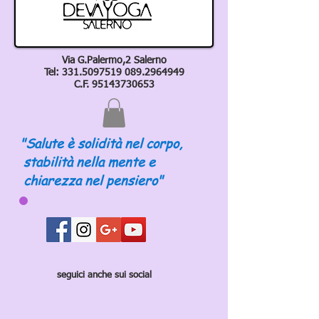
Via G.Palermo,2 Salerno
Tel:
331.5097519 089
.2964949
C.F.
95143730653
"Salute è solidità nel corpo,
stabilità nella mente e
chiarezza nel pensiero"
seguici anche sui social