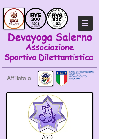
Devayoga Salerno
Associazione
Sportiva
Dilettantistica
Affiliata a