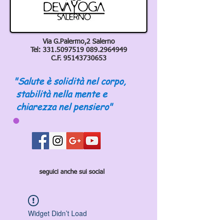
Via G.Palermo,2 Salerno
Tel:
331.5097519 089
.2964949
C.F.
95143730653
"Salute è solidità nel corpo,
stabilità nella mente e
chiarezza nel pensiero"
seguici anche sui social
Widget Didn’t Load