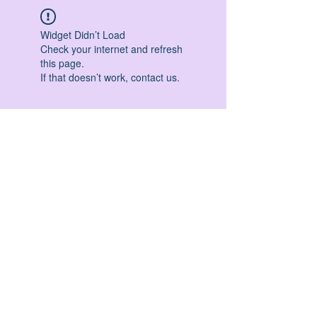
Widget Didn’t Load
Check your internet and refresh
this page.
If that doesn’t work, contact us.
HATHA YOGA - VINYASA YOGA - ASHTANGA
YOGA -YIN YOGA - YOGA ANTIGRAVITA' -