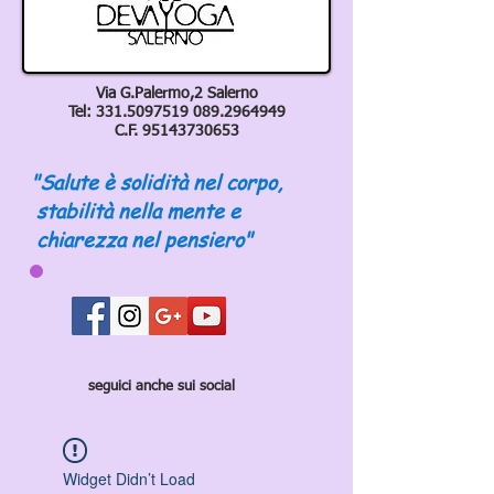
Via G.Palermo,2 Salerno
Tel:
331.5097519 089
.2964949
C.F.
95143730653
"Salute è solidità nel corpo,
stabilità nella mente e
chiarezza nel pensiero"
seguici anche sui social
Widget Didn’t Load