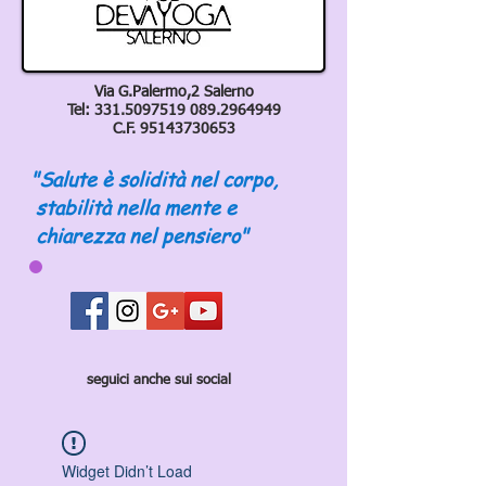
Via G.Palermo,2 Salerno
Tel:
331.5097519 089
.2964949
C.F.
95143730653
"Salute è solidità nel corpo,
stabilità nella mente e
chiarezza nel pensiero"
seguici anche sui social
Widget Didn’t Load