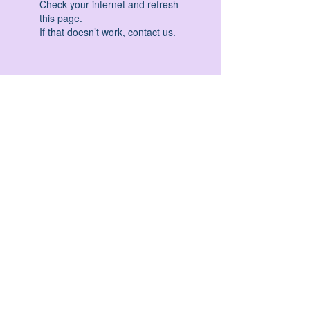
Check your internet and refresh
this page.
If that doesn’t work, contact us.
HATHA YOGA - VINYASA YOGA - ASHTANGA
YOGA -YIN YOGA - YOGA ANTIGRAVITA' -
YOGA PRE PARTO - YOGA NIDRA - YOGA
PROPS - STALL BAR YOGA - PERCORSI
INDIVIDUALI - MEDITAZIONE - SEMINARI -
RITIRI - EVENTI - FORMAZIONE