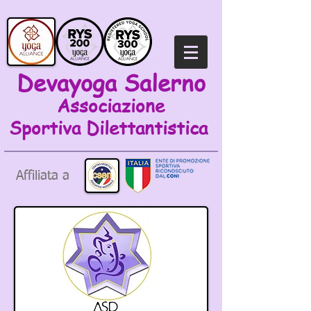
Devayoga Salerno
Associazione
Sportiva
Dilettantistica
Affiliata a