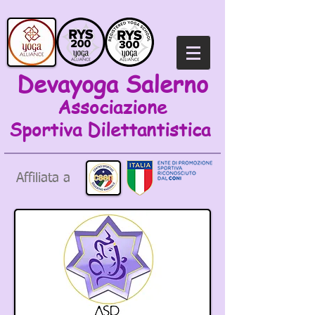
Devayoga Salerno
Associazione
Sportiva
Dilettantistica
Affiliata a