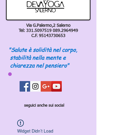
Via G.Palermo,2 Salerno
Tel:
331.5097519 089
.2964949
C.F.
95143730653
"Salute è solidità nel corpo,
stabilità nella mente e
chiarezza nel pensiero"
seguici anche sui social
Widget Didn’t Load