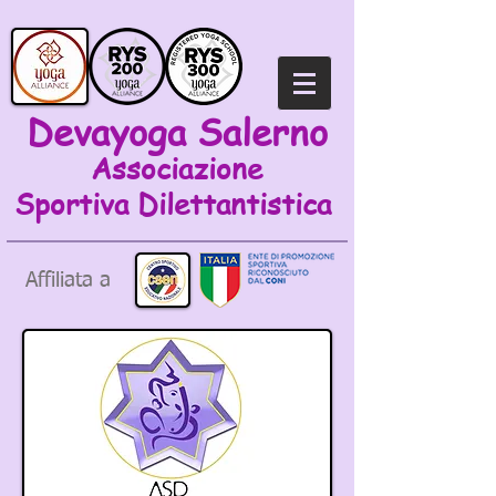
Devayoga Salerno
Associazione
Sportiva
Dilettantistica
Affiliata a