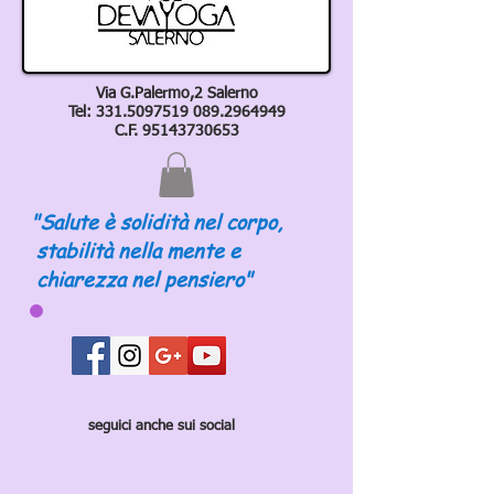
Via G.Palermo,2 Salerno
Tel:
331.5097519 089
.2964949
C.F.
95143730653
"Salute è solidità nel corpo,
stabilità nella mente e
chiarezza nel pensiero"
seguici anche sui social