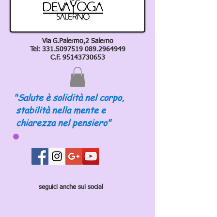
Via G.Palermo,2 Salerno
Tel:
331.5097519 089
.2964949
C.F.
95143730653
"Salute è solidità nel corpo,
stabilità nella mente e
chiarezza nel pensiero"
seguici anche sui social