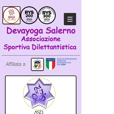
Devayoga Salerno
Associazione
Sportiva
Dilettantistica
Affiliata a