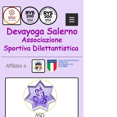
Devayoga Salerno
Associazione
Sportiva
Dilettantistica
Affiliata a