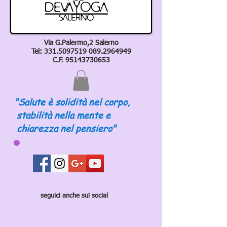
Via G.Palermo,2 Salerno
Tel:
331.5097519 089
.2964949
C.F.
95143730653
"Salute è solidità nel corpo,
stabilità nella mente e
chiarezza nel pensiero"
seguici anche sui social