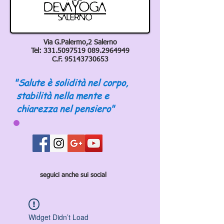
Via G.Palermo,2 Salerno
Tel:
331.5097519 089
.2964949
C.F.
95143730653
"Salute è solidità nel corpo,
stabilità nella mente e
chiarezza nel pensiero"
seguici anche sui social
Widget Didn’t Load