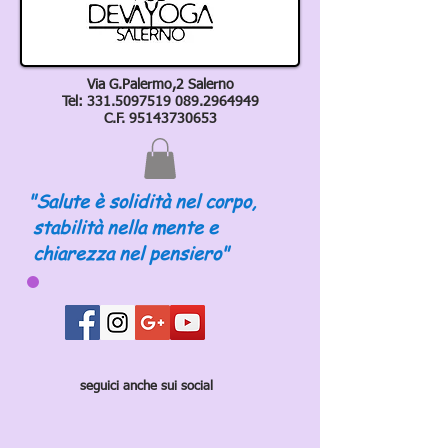
Via G.Palermo,2 Salerno
Tel:
331.5097519 089
.2964949
C.F.
95143730653
"Salute è solidità nel corpo,
stabilità nella mente e
chiarezza nel pensiero"
seguici anche sui social