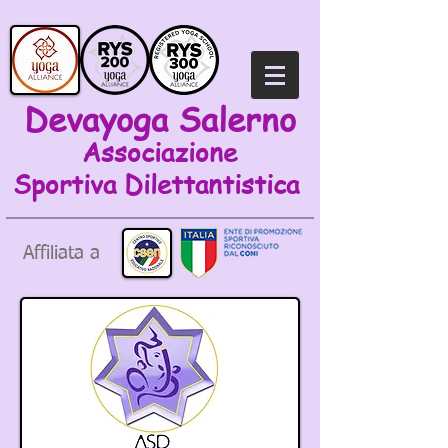
Devayoga Salerno
Associazione
Sportiva
Dilettantistica
Affiliata a