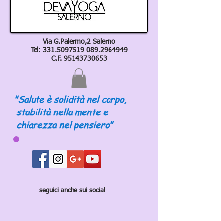
Via G.Palermo,2 Salerno
Tel:
331.5097519 089
.2964949
C.F.
95143730653
"Salute è solidità nel corpo,
stabilità nella mente e
chiarezza nel pensiero"
seguici anche sui social