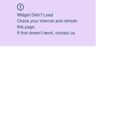
Widget Didn’t Load
Check your internet and refresh
this page.
If that doesn’t work, contact us.
HATHA YOGA - VINYASA YOGA - ASHTANGA
YOGA -YIN YOGA - YOGA ANTIGRAVITA' -