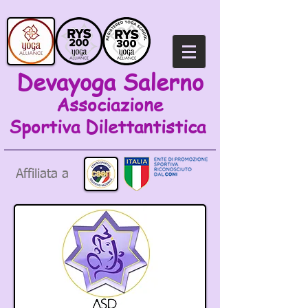
Devayoga Salerno
Associazione
Sportiva
Dilettantistica
Affiliata a