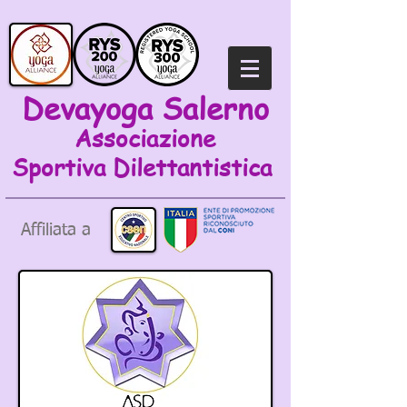
Devayoga Salerno
Associazione
Sportiva
Dilettantistica
Affiliata a