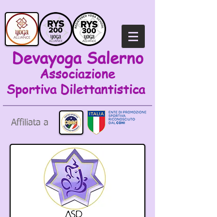
Devayoga Salerno
Associazione
Sportiva
Dilettantistica
Affiliata a