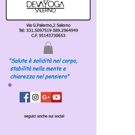
Via G.Palermo,2 Salerno
Tel:
331.5097519 089
.2964949
C.F.
95143730653
"Salute è solidità nel corpo,
stabilità nella mente e
chiarezza nel pensiero"
seguici anche sui social