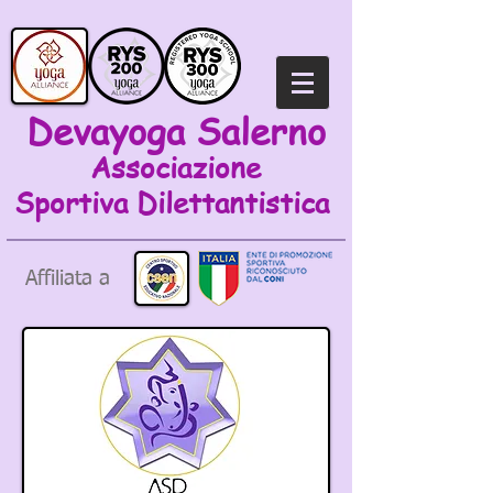
Devayoga Salerno
Associazione
Sportiva
Dilettantistica
Affiliata a