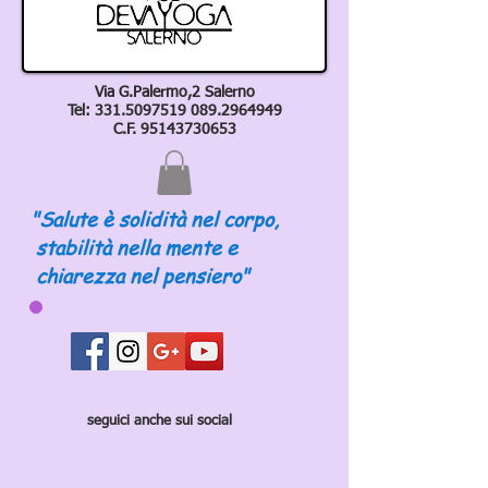
Via G.Palermo,2 Salerno
Tel:
331.5097519 089
.2964949
C.F.
95143730653
"Salute è solidità nel corpo,
stabilità nella mente e
chiarezza nel pensiero"
seguici anche sui social