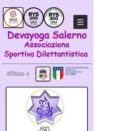
Devayoga Salerno
Associazione
Sportiva
Dilettantistica
Affiliata a