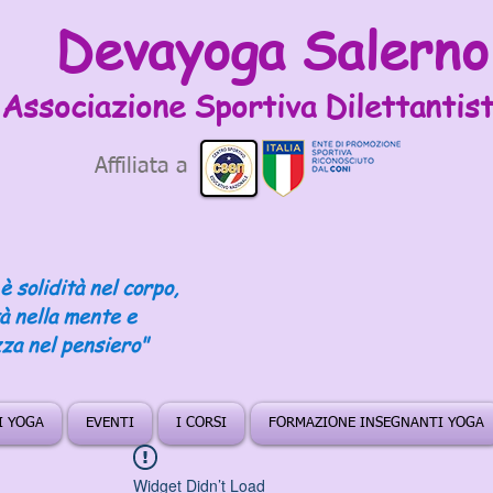
Devayoga Salerno
Associazione Sportiva
Dilettantist
Affiliata a
è solidità nel corpo,
tà nella mente e
za nel pensiero"
DI YOGA
EVENTI
I CORSI
FORMAZIONE INSEGNANTI YOGA
Widget Didn’t Load