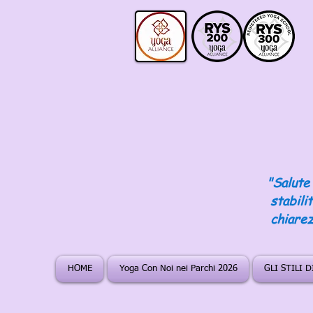
"Salute 
stabili
chiarez
HOME
Yoga Con Noi nei Parchi 2026
GLI STILI 