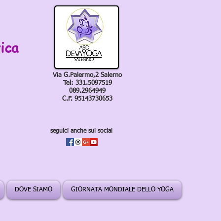
ica
Via G.Palermo,2 Salerno
Tel: 331.5097519
089.2964949
C.F. 95143730653
seguici anche sui social
DOVE SIAMO
GIORNATA MONDIALE DELLO YOGA