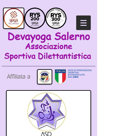
Devayoga Salerno
Associazione
Sportiva
Dilettantistica
Affiliata a