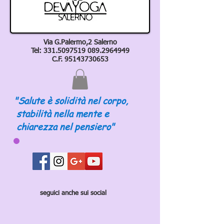
Via G.Palermo,2 Salerno
Tel:
331.5097519 089
.2964949
C.F.
95143730653
"Salute è solidità nel corpo,
stabilità nella mente e
chiarezza nel pensiero"
seguici anche sui social