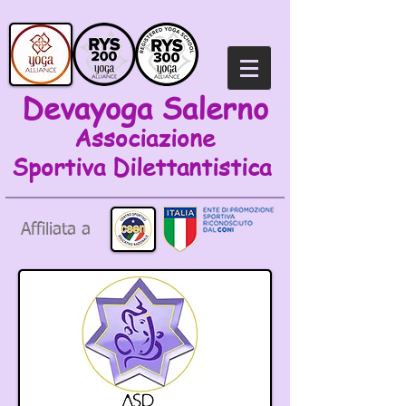
Devayoga Salerno
Associazione
Sportiva
Dilettantistica
Affiliata a