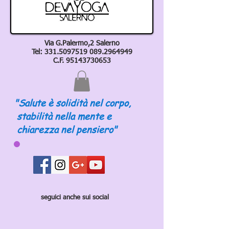
Via G.Palermo,2 Salerno
Tel:
331.5097519 089
.2964949
C.F.
95143730653
"Salute è solidità nel corpo,
stabilità nella mente e
chiarezza nel pensiero"
seguici anche sui social