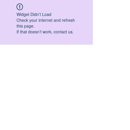
Widget Didn’t Load
Check your internet and refresh
this page.
If that doesn’t work, contact us.
HATHA YOGA - VINYASA YOGA - ASHTANGA
YOGA -YIN YOGA - YOGA ANTIGRAVITA' -