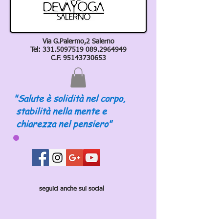
Via G.Palermo,2 Salerno
Tel:
331.5097519 089
.2964949
C.F.
95143730653
"Salute è solidità nel corpo,
stabilità nella mente e
chiarezza nel pensiero"
seguici anche sui social