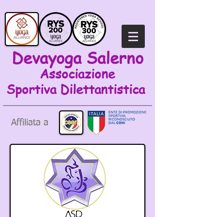
Devayoga Salerno
Associazione
Sportiva
Dilettantistica
Affiliata a