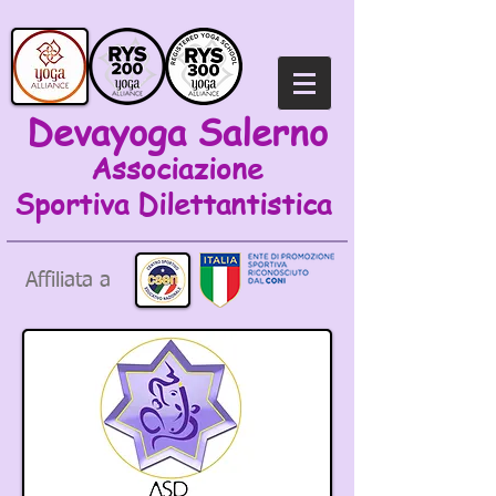
Devayoga Salerno
Associazione
Sportiva
Dilettantistica
Affiliata a