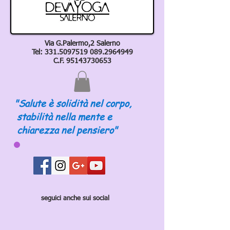
Via G.Palermo,2 Salerno
Tel:
331.5097519 089
.2964949
C.F.
95143730653
"Salute è solidità nel corpo,
stabilità nella mente e
chiarezza nel pensiero"
seguici anche sui social