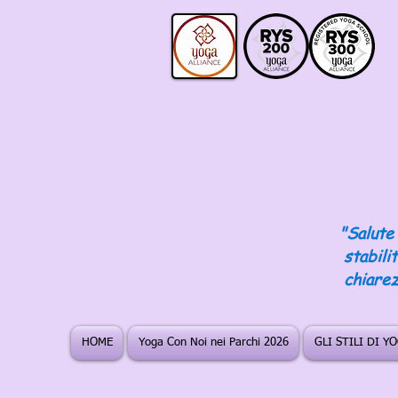
"Salute 
stabili
chiarez
HOME
Yoga Con Noi nei Parchi 2026
GLI STILI DI Y