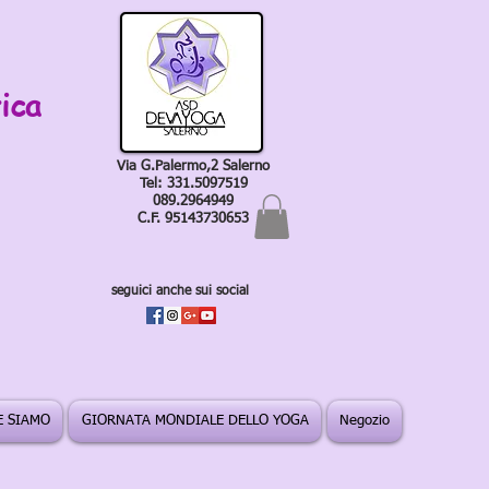
ica
Via G.Palermo,2 Salerno
Tel: 331.5097519
089.2964949
C.F. 95143730653
seguici anche sui social
 SIAMO
GIORNATA MONDIALE DELLO YOGA
Negozio