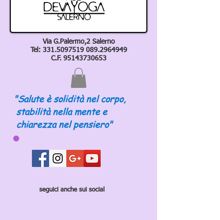
Via G.Palermo,2 Salerno
Tel:
331.5097519 089
.2964949
C.F.
95143730653
"Salute è solidità nel corpo,
stabilità nella mente e
chiarezza nel pensiero"
seguici anche sui social