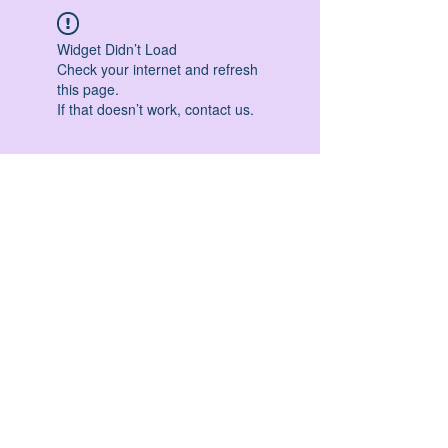
Widget Didn’t Load
Check your internet and refresh
this page.
If that doesn’t work, contact us.
HATHA YOGA - VINYASA YOGA - ASHTANGA
YOGA -YIN YOGA - YOGA ANTIGRAVITA' -