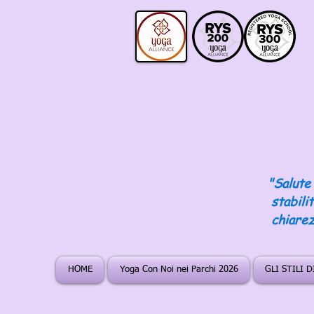
"Salute 
stabili
chiarez
HOME
Yoga Con Noi nei Parchi 2026
GLI STILI 