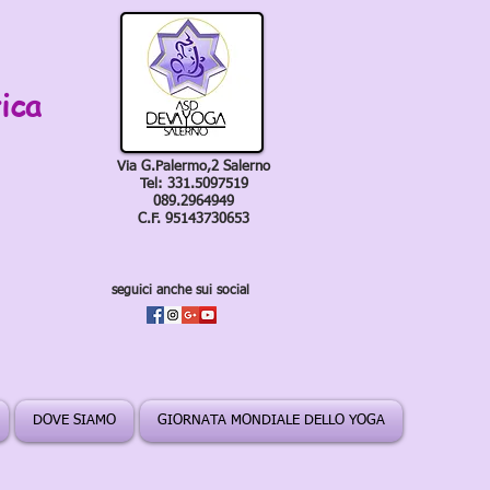
ica
Via G.Palermo,2 Salerno
Tel: 331.5097519
089.2964949
C.F. 95143730653
seguici anche sui social
DOVE SIAMO
GIORNATA MONDIALE DELLO YOGA