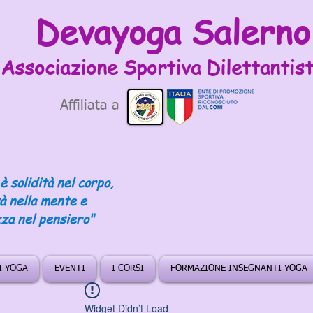
Devayoga Salerno
Associazione Sportiva
Dilettantist
Affiliata a
è solidità nel corpo,
tà nella mente e
za nel pensiero"
DI YOGA
EVENTI
I CORSI
FORMAZIONE INSEGNANTI YOGA
Widget Didn’t Load