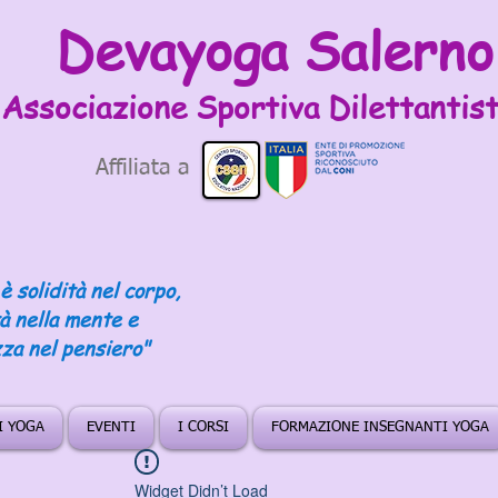
Devayoga Salerno
Associazione Sportiva
Dilettantist
Affiliata a
è solidità nel corpo,
tà nella mente e
za nel pensiero"
DI YOGA
EVENTI
I CORSI
FORMAZIONE INSEGNANTI YOGA
Widget Didn’t Load