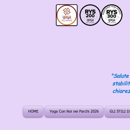
"Salute 
stabili
chiarez
HOME
Yoga Con Noi nei Parchi 2026
GLI STILI 