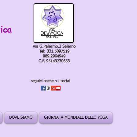
ica
Via G.Palermo,2 Salerno
Tel: 331.5097519
089.2964949
C.F. 95143730653
seguici anche sui social
DOVE SIAMO
GIORNATA MONDIALE DELLO YOGA