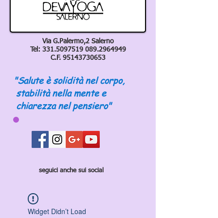
Via G.Palermo,2 Salerno
Tel:
331.5097519 089
.2964949
C.F.
95143730653
"Salute è solidità nel corpo,
stabilità nella mente e
chiarezza nel pensiero"
seguici anche sui social
Widget Didn’t Load